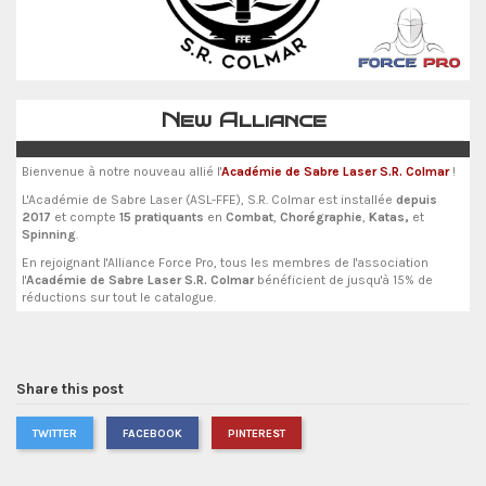
New Alliance
Bienvenue à notre nouveau allié l'
Académie de Sabre Laser S.R. Colmar
!
L'Académie de Sabre Laser (ASL-FFE), S.R. Colmar est installée
depuis
2017
et compte
15 pratiquants
en
Combat
,
Chorégraphie
,
Katas,
et
Spinning
.
En rejoignant l'Alliance Force Pro, tous les membres de l'association
l'
Académie de Sabre Laser S.R. Colmar
bénéficient de jusqu'à 15% de
réductions sur tout le catalogue.
Share this post
TWITTER
FACEBOOK
PINTEREST